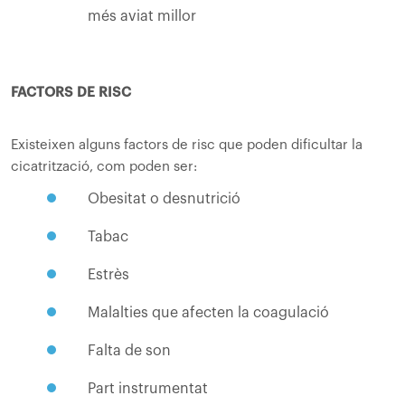
més aviat millor
FACTORS DE RISC
Existeixen alguns factors de risc que poden dificultar la
cicatrització, com poden ser:
Obesitat o desnutrició
Tabac
Estrès
Malalties que afecten la coagulació
Falta de son
Part instrumentat