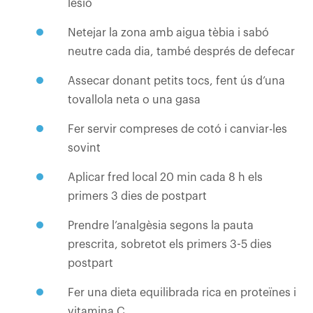
lesió
Netejar la zona amb aigua tèbia i sabó
neutre cada dia, també després de defecar
Assecar donant petits tocs, fent ús d’una
tovallola neta o una gasa
Fer servir compreses de cotó i canviar-les
sovint
Aplicar fred local 20 min cada 8 h els
primers 3 dies de postpart
Prendre l’analgèsia segons la pauta
prescrita, sobretot els primers 3-5 dies
postpart
Fer una dieta equilibrada rica en proteïnes i
vitamina C