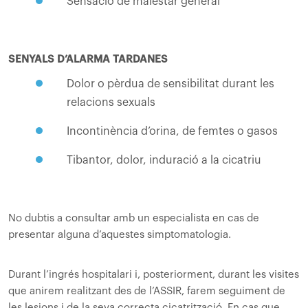
Sensació de malestar general
SENYALS D’ALARMA TARDANES
Dolor o pèrdua de sensibilitat durant les
relacions sexuals
Incontinència d’orina, de femtes o gasos
Tibantor, dolor, induració a la cicatriu
No dubtis a consultar amb un especialista en cas de
presentar alguna d’aquestes simptomatologia.
Durant l’ingrés hospitalari i, posteriorment, durant les visites
que anirem realitzant des de l’ASSIR, farem seguiment de
les lesions i de la seva correcta cicatrització. En cas que