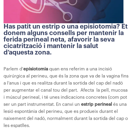
Has patit un estrip o una episiotomia? Et
donem alguns consells per mantenir la
ferida perineal neta, afavorir la seva
cicatrització i mantenir la salut
d’aquesta zona.
Parlem d’
episiotomia
quan ens referim a una incisió
quirúrgica al perineu, que és la zona que va de la vagina fins
a l’anus i que es realitza durant la sortida del cap del nadó
per augmentar el canal tou del part. Afecta la pell, mucosa
i múscul perineal, i té unes indicacions concretes (com pot
ser un part instrumentat. En canvi un
estrip perineal
és una
lesió espontània del perineu, que es produeix durant el
naixement del nadó, normalment durant la sortida del cap o
les espatlles.