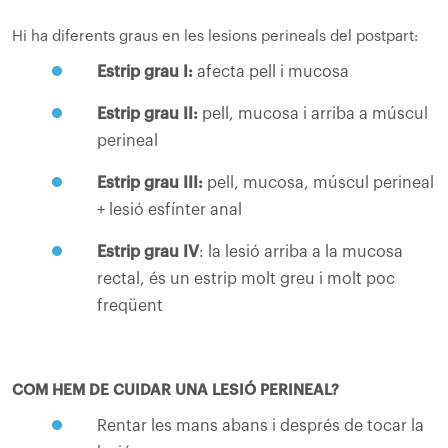
Hi ha diferents graus en les lesions perineals del postpart:
Estrip grau I:
afecta pell i mucosa
Estrip grau II:
pell, mucosa i arriba a múscul
perineal
Estrip grau III:
pell, mucosa, múscul perineal
+ lesió esfínter anal
Estrip grau IV
: la lesió arriba a la mucosa
rectal, és un estrip molt greu i molt poc
freqüent
COM HEM DE CUIDAR UNA LESIÓ PERINEAL?
Rentar les mans abans i després de tocar la