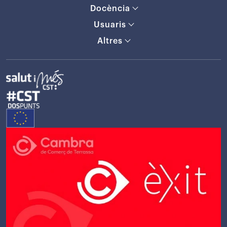
Docència
Usuaris
Altres