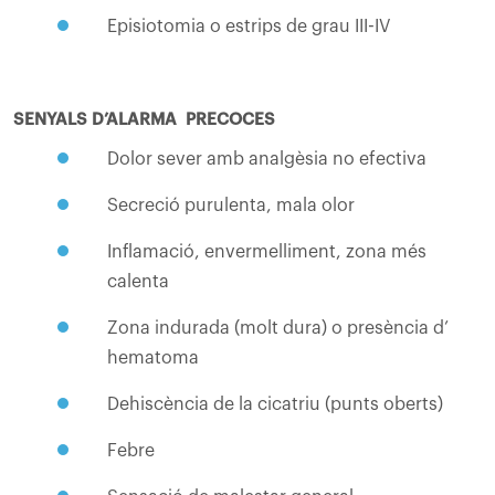
Episiotomia o estrips de grau III-IV
SENYALS D’ALARMA PRECOCES
Dolor sever amb analgèsia no efectiva
Secreció purulenta, mala olor
Inflamació, envermelliment, zona més
calenta
Zona indurada (molt dura) o presència d’
hematoma
Dehiscència de la cicatriu (punts oberts)
Febre