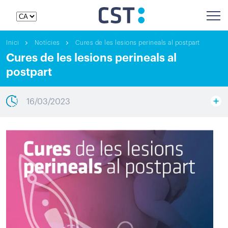
Inici
Notícies
Cures de les lesions perineals al postpart
Cures de les lesions perineals al
postpart
16/03/2023