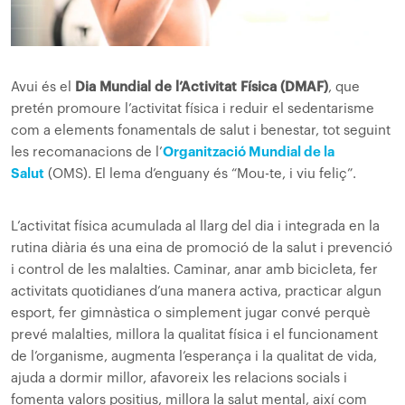
Avui és el
Dia Mundial de l’Activitat Física (DMAF)
, que
pretén promoure l’activitat física i reduir el sedentarisme
com a elements fonamentals de salut i benestar, tot seguint
les recomanacions de l’
Organització Mundial de la
Salut
(OMS). El lema d’enguany és “Mou-te, i viu feliç”.
L’activitat física acumulada al llarg del dia i integrada en la
rutina diària és una eina de promoció de la salut i prevenció
i control de les malalties. Caminar, anar amb bicicleta, fer
activitats quotidianes d’una manera activa, practicar algun
esport, fer gimnàstica o simplement jugar convé perquè
prevé malalties, millora la qualitat física i el funcionament
de l’organisme, augmenta l’esperança i la qualitat de vida,
ajuda a dormir millor, afavoreix les relacions socials i
fomenta valors positius, millora la salut mental, així com