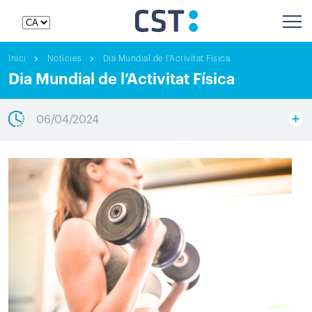
Inici
Notícies
Dia Mundial de l'Activitat Física
Dia Mundial de l’Activitat Física
06/04/2024