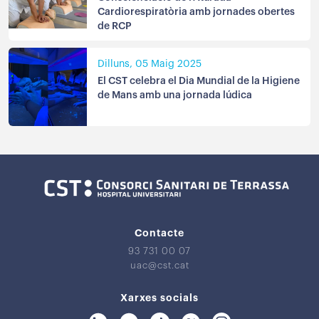
Cardiorespiratòria amb jornades obertes
de RCP
Dilluns, 05 Maig 2025
El CST celebra el Dia Mundial de la Higiene
de Mans amb una jornada lúdica
Contacte
93 731 00 07
uac@cst.cat
Xarxes socials