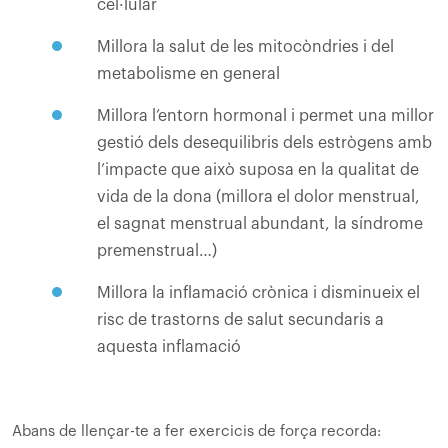
cel·lular
Millora la salut de les mitocòndries i del
metabolisme en general
Millora l’entorn hormonal i permet una millor
gestió dels desequilibris dels estrògens amb
l’impacte que això suposa en la qualitat de
vida de la dona (millora el dolor menstrual,
el sagnat menstrual abundant, la síndrome
premenstrual…)
Millora la inflamació crònica i disminueix el
risc de trastorns de salut secundaris a
aquesta inflamació
Abans de llençar-te a fer exercicis de força recorda: