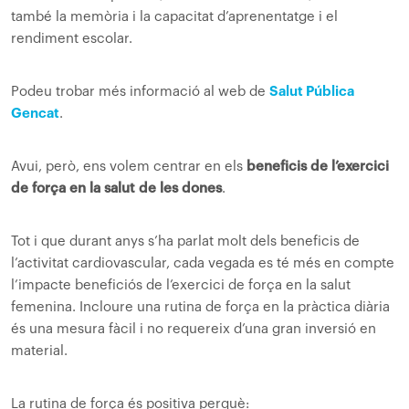
també la memòria i la capacitat d’aprenentatge i el
rendiment escolar.
Podeu trobar més informació al web de
Salut Pública
Gencat
.
Avui, però, ens volem centrar en els
beneficis de l’exercici
de força en la salut de les dones
.
Tot i que durant anys s’ha parlat molt dels beneficis de
l’activitat cardiovascular, cada vegada es té més en compte
l’impacte beneficiós de l’exercici de força en la salut
femenina. Incloure una rutina de força en la pràctica diària
és una mesura fàcil i no requereix d’una gran inversió en
material.
La rutina de força és positiva perquè: