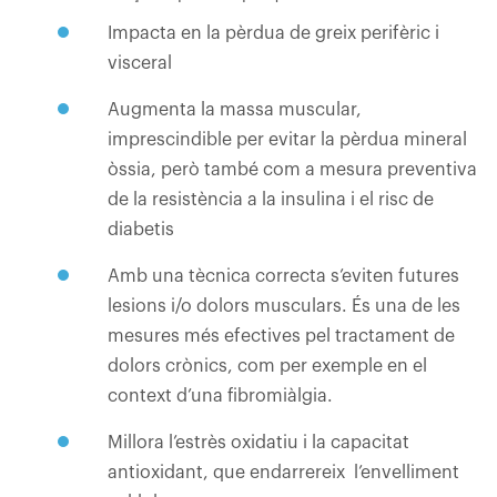
Impacta en la pèrdua de greix perifèric i
visceral
Augmenta la massa muscular,
imprescindible per evitar la pèrdua mineral
òssia, però també com a mesura preventiva
de la resistència a la insulina i el risc de
diabetis
Amb una tècnica correcta s’eviten futures
lesions i/o dolors musculars. És una de les
mesures més efectives pel tractament de
dolors crònics, com per exemple en el
context d’una fibromiàlgia.
Millora l’estrès oxidatiu i la capacitat
antioxidant, que endarrereix l’envelliment