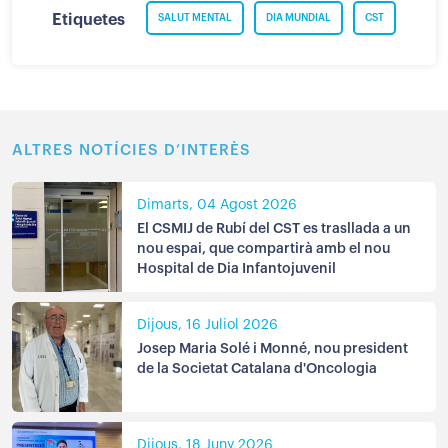
Etiquetes
SALUT MENTAL
DIA MUNDIAL
CST
ALTRES NOTÍCIES D’INTERÈS
Dimarts, 04 Agost 2026
El CSMIJ de Rubí del CST es trasllada a un
nou espai, que compartirà amb el nou
Hospital de Dia Infantojuvenil
Dijous, 16 Juliol 2026
Josep Maria Solé i Monné, nou president
de la Societat Catalana d'Oncologia
Dijous, 18 Juny 2026