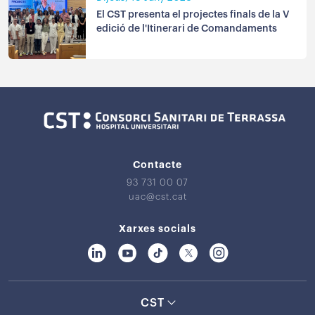
El CST presenta el projectes finals de la V
edició de l'Itinerari de Comandaments
Contacte
93 731 00 07
uac@cst.cat
Xarxes socials
CST