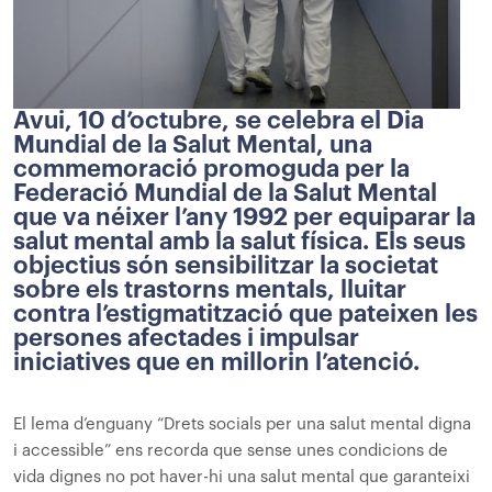
Avui, 10 d’octubre, se celebra el Dia
Mundial de la Salut Mental, una
commemoració promoguda per la
Federació Mundial de la Salut Mental
que va néixer l’any 1992 per equiparar la
salut mental amb la salut física. Els seus
objectius són sensibilitzar la societat
sobre els trastorns mentals, lluitar
contra l’estigmatització que pateixen les
persones afectades i impulsar
iniciatives que en millorin l’atenció.
El lema d’enguany “Drets socials per una salut mental digna
i accessible” ens recorda que sense unes condicions de
vida dignes no pot haver-hi una salut mental que garanteixi