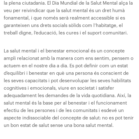
la plena ciutadania. El Dia Mundial de la Salut Mental alça la
veu per reivindicar que la salut mental és un dret humà
fonamental, i que només serà realment accessible si es
garanteixen uns drets socials sòlids com l’habitatge, el
treball digne, l’educació, les cures i el suport comunitari.
La salut mental i el benestar emocional és un concepte
ampli relacionat amb la manera com ens sentim, pensem o
actuem en el nostre dia a dia. Es pot definir com un estat
d’equilibri i benestar en què una persona és conscient de
les seves capacitats i pot desenvolupar les seves habilitats
cognitives i emocionals, viure en societat i satisfer
adequadament les demandes de la vida quotidiana. Així, la
salut mental és la base per al benestar i el funcionament
efectiu de les persones i de les comunitats i esdevé un
aspecte indissociable del concepte de salut: no es pot tenir
un bon estat de salut sense una bona salut mental.