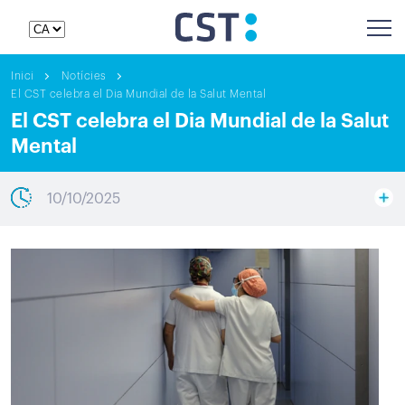
Inici
Notícies
El CST celebra el Dia Mundial de la Salut Mental
El CST celebra el Dia Mundial de la Salut
Mental
10/10/2025