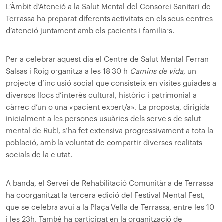
L’Àmbit d’Atenció a la Salut Mental del Consorci Sanitari de
Terrassa ha preparat diferents activitats en els seus centres
d’atenció juntament amb els pacients i familiars.
Per a celebrar aquest dia el Centre de Salut Mental Ferran
Salsas i Roig organitza a les 18.30 h
Camins de vida
, un
projecte d’inclusió social que consisteix en visites guiades a
diversos llocs d’interès cultural, històric i patrimonial a
càrrec d’un o una «pacient expert/a». La proposta, dirigida
inicialment a les persones usuàries dels serveis de salut
mental de Rubí, s’ha fet extensiva progressivament a tota la
població, amb la voluntat de compartir diverses realitats
socials de la ciutat.
A banda, el Servei de Rehabilitació Comunitària de Terrassa
ha coorganitzat la tercera edició del Festival Mental Fest,
que se celebra avui a la Plaça Vella de Terrassa, entre les 10
i les 23h. També ha participat en la organització de