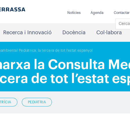
Notícies
Agenda
Contactar
Recerca i Innovació
Docència
Col·labora
mbiental Pediàtrica, la tercera de tot l'estat espanyol
marxa la Consulta M
rcera de tot l’estat e
TRÍCIA
PEDIATRIA