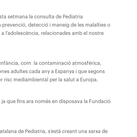
sta setmana la consulta de Pediatria
a prevenció, detecció i maneig de les malalties o
s a l’adolescència, relacionades amb el nostre
la infància, com la contaminació atmosfèrica,
nes adultes cada any a Espanya i que segons
r risc mediambiental per la salut a Europa.
 ja que fins ara només en disposava la Fundació
atalana de Pediatria, s’està creant una xarxa de