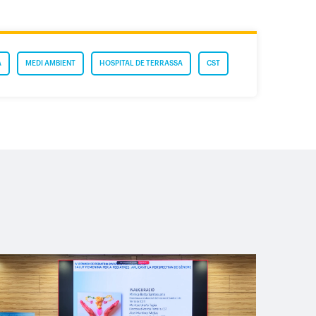
A
MEDI AMBIENT
HOSPITAL DE TERRASSA
CST