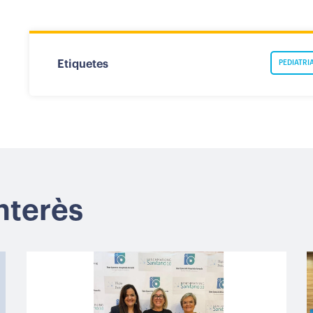
Etiquetes
PEDIATRI
interès