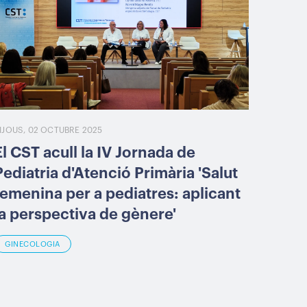
IJOUS, 02 OCTUBRE 2025
El CST acull la IV Jornada de
Pediatria d'Atenció Primària 'Salut
femenina per a pediatres: aplicant
la perspectiva de gènere'
GINECOLOGIA