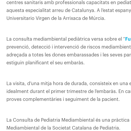
centres sanitaris amb professionals capacitats en pedia
aquesta especialitat arreu de Catalunya. A l’estat espanyo
Universitario Virgen de la Arrixaca de Múrcia.
La consulta mediambiental pediàtrica versa sobre el “
Fu
prevenció, detecció i intervenció de riscos mediambienta
adreçada a totes les dones embarassades i les seves pare
estiguin planificant el seu embaràs.
La visita, d’una mitja hora de durada, consisteix en una 
idealment durant el primer trimestre de l’embaràs. En ca
proves complementàries i seguiment de la pacient.
La Consulta de Pediatria Mediambiental és una pràctica 
Mediambiental de la Societat Catalana de Pediatria.