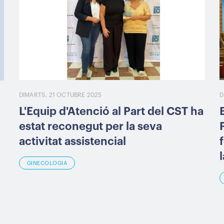
DIMARTS, 21 OCTUBRE 2025
D
L'Equip d'Atenció al Part del CST ha
estat reconegut per la seva
activitat assistencial
GINECOLOGIA