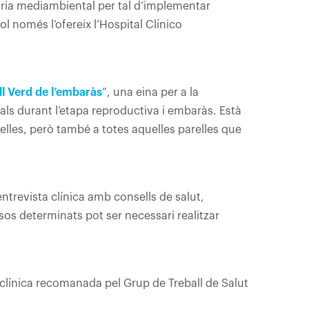
tria mediambiental per tal d’implementar
l només l’ofereix l’Hospital Clínico
ll Verd de l’embaràs
”, una eina per a la
ls durant l’etapa reproductiva i embaràs. Està
lles, però també a totes aquelles parelles que
entrevista clínica amb consells de salut,
sos determinats pot ser necessari realitzar
clínica recomanada pel Grup de Treball de Salut