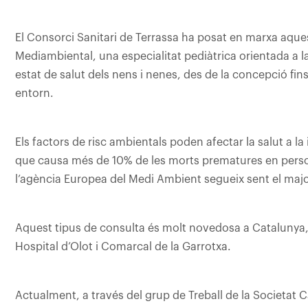
El Consorci Sanitari de Terrassa ha posat en marxa aque
Mediambiental, una especialitat pediàtrica orientada a l
estat de salut dels nens i nenes, des de la concepció fin
entorn.
Els factors de risc ambientals poden afectar la salut a 
que causa més de 10% de les morts prematures en perso
l’agència Europea del Medi Ambient segueix sent el majo
Aquest tipus de consulta és molt novedosa a Catalunya,
Hospital d’Olot i Comarcal de la Garrotxa.
Actualment, a través del grup de Treball de la Societat C