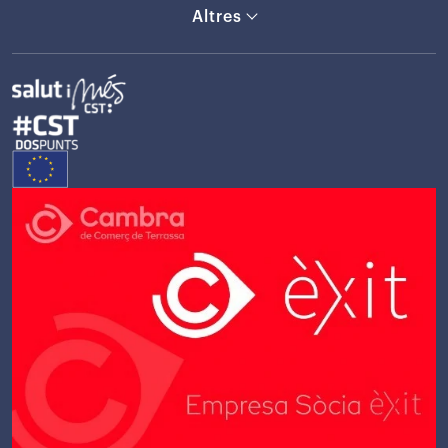
Altres