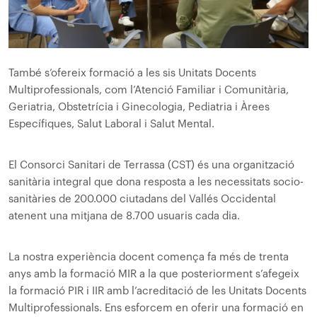
També s’ofereix formació a les sis Unitats Docents
Multiprofessionals, com l’Atenció Familiar i Comunitària,
Geriatria, Obstetrícia i Ginecologia, Pediatria i Àrees
Específiques, Salut Laboral i Salut Mental.
El Consorci Sanitari de Terrassa (CST) és una organització
sanitària integral que dona resposta a les necessitats socio-
sanitàries de 200.000 ciutadans del Vallés Occidental
atenent una mitjana de 8.700 usuaris cada dia.
La nostra experiència docent comença fa més de trenta
anys amb la formació MIR a la que posteriorment s’afegeix
la formació PIR i IIR amb l’acreditació de les Unitats Docents
Multiprofessionals. Ens esforcem en oferir una formació en