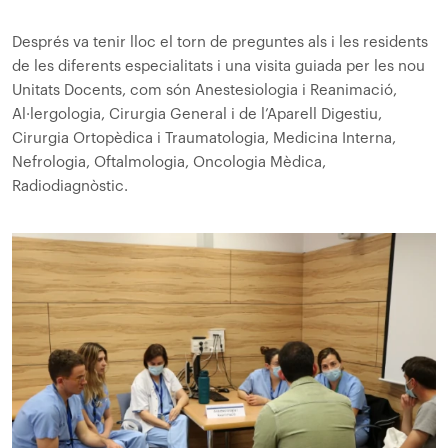
Després va tenir lloc el torn de preguntes als i les residents
de les diferents especialitats i una visita guiada per les nou
Unitats Docents, com són Anestesiologia i Reanimació,
Al·lergologia, Cirurgia General i de l’Aparell Digestiu,
Cirurgia Ortopèdica i Traumatologia, Medicina Interna,
Nefrologia, Oftalmologia, Oncologia Mèdica,
Radiodiagnòstic.