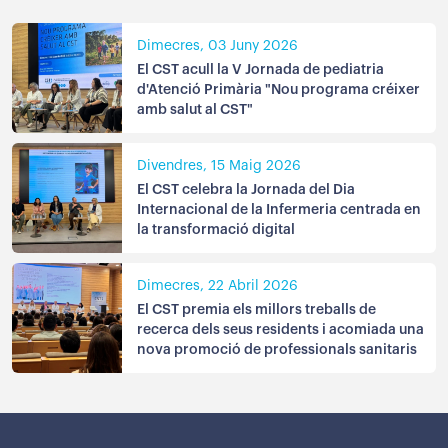
Dimecres, 03 Juny 2026
El CST acull la V Jornada de pediatria
d'Atenció Primària "Nou programa créixer
amb salut al CST"
Divendres, 15 Maig 2026
El CST celebra la Jornada del Dia
Internacional de la Infermeria centrada en
la transformació digital
Dimecres, 22 Abril 2026
El CST premia els millors treballs de
recerca dels seus residents i acomiada una
nova promoció de professionals sanitaris