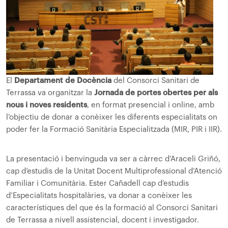
El
Departament de Docència
del Consorci Sanitari de
Terrassa va organitzar la
Jornada de portes obertes per als
nous i noves residents
, en format presencial i online, amb
l’objectiu de donar a conèixer les diferents especialitats on
poder fer la Formació Sanitària Especialitzada (MIR, PIR i IIR).
La presentació i benvinguda va ser a càrrec d’Araceli Griñó,
cap d’estudis de la Unitat Docent Multiprofessional d’Atenció
Familiar i Comunitària. Ester Cañadell cap d’estudis
d’Especialitats hospitalàries, va donar a conèixer les
característiques del que és la formació al Consorci Sanitari
de Terrassa a nivell assistencial, docent i investigador.