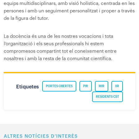
equips multidisciplinars, amb visió holística, centrada en les
persones i amb un seguiment personalitzat i proper a través
de la figura del tutor.
La docència és una de les nostres vocacions i tota
l’organització i els seus professionals hi estem
compromesos compartint tot el coneixement entre
nosaltres i amb la resta de la comunitat científica.
Etiquetes
PORTES OBERTES
PIR
MIR
IIR
RESIDENTS CST
ALTRES NOTÍCIES D’INTERÈS