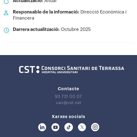
Actualització:
Anual
Responsable de la informació:
Direcció Econòmica i
Financera
Darrera actualització:
Octubre 2025
Contacte
93 731 00 07
uac@cst.cat
Xarxes socials