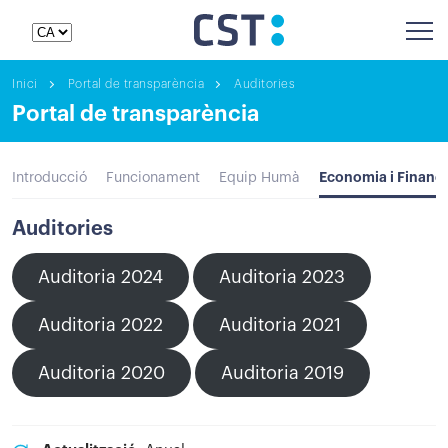
Inici
Portal de transparència
Auditories
Portal de transparència
Economia i Financ
Introducció
Funcionament
Equip Humà
Auditories
Auditoria 2024
Auditoria 2023
Auditoria 2022
Auditoria 2021
Auditoria 2020
Auditoria 2019