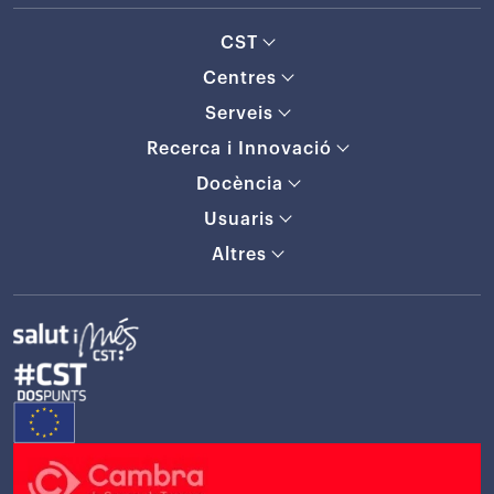
CST
Centres
Serveis
Recerca i Innovació
Docència
Usuaris
Altres