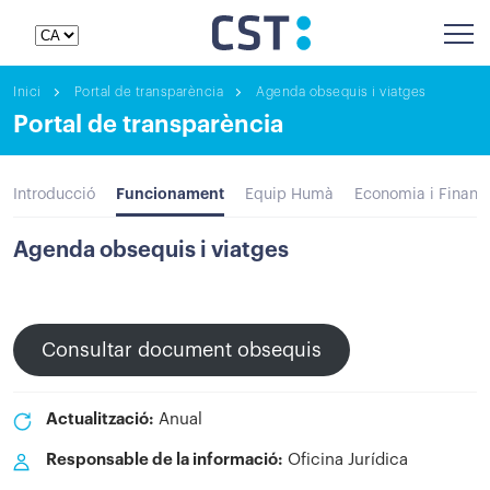
Inici
Portal de transparència
Agenda obsequis i viatges
Portal de transparència
Funcionament
Introducció
Equip Humà
Economia i Financ
Agenda obsequis i viatges
Consultar document obsequis
Actualització:
Anual
Responsable de la informació:
Oficina Jurídica