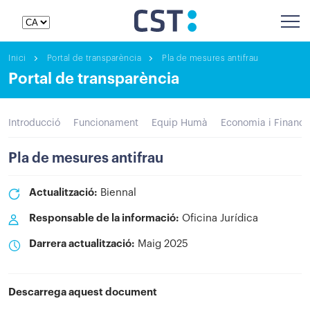
Inici
Portal de transparència
Pla de mesures antifrau
Portal de transparència
Introducció
Funcionament
Equip Humà
Economia i Finance
Pla de mesures antifrau
Actualització:
Biennal
Responsable de la informació:
Oficina Jurídica
Darrera actualització:
Maig 2025
Descarrega aquest document