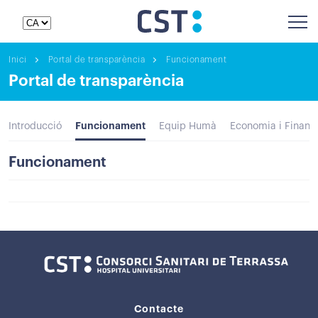
Inici
Portal de transparència
Funcionament
Portal de transparència
Funcionament
Introducció
Equip Humà
Economia i Financ
Funcionament
Contacte