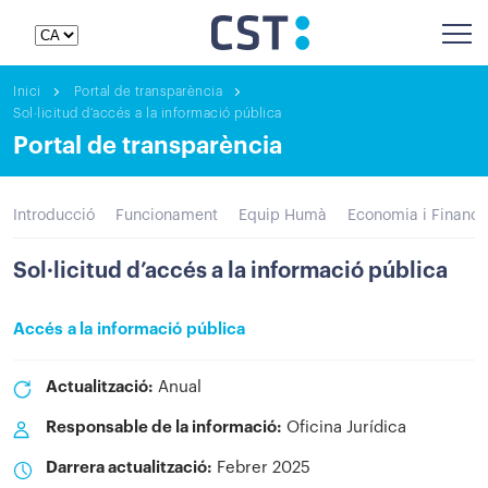
Inici
Portal de transparència
Sol·licitud d’accés a la informació pública
Portal de transparència
Introducció
Funcionament
Equip Humà
Economia i Finance
Sol·licitud d’accés a la informació pública
Accés a la informació pública
Actualització:
Anual
Responsable de la informació:
Oficina Jurídica
Darrera actualització:
Febrer 2025