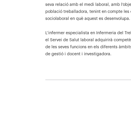
seva relació amb el medi laboral, amb l’objec
població treballadora, tenint en compte les ca
sociolaboral en què aquest es desenvolupa.
L’infermer especialista en Infermeria del Tre
el Servei de Salut laboral adquirirà competè
de les seves funcions en els diferents àmbits 
de gestió i docent i investigadora.