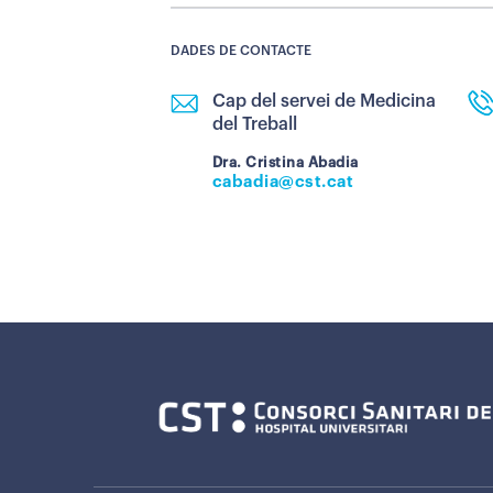
DADES DE CONTACTE
Cap del servei de Medicina
del Treball
Dra. Cristina Abadia
cabadia@cst.cat