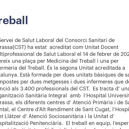
reball
Servei de Salut Laboral del Consorci Sanitari de
rassa(CST) ha estat acreditat com Unitat Docent
tiprofessional de Salut Laboral el 14 de febrer de 20
reix una plaça per Medicina del Treball i una per
ermeria del Treball. És la segona Unitat acreditada a
alunya. Està formada per dues unitats bàsiques de sa
mpostes per dues metgesses i dues infermeres que 
nció als 3.400 professionals del CST. Es tracta d’ un
anització Sanitària Integral amb l’Hospital Universi
rassa, els diferents centres d’ Atenció Primària i de S
tal, el Centre d’Alt Rendiment de Sant Cugat, l’Hospi
t Llàtzer d’ Atenció Sociosanitària i la Unitat d’
pitalització Penitenciària. El treball en equip, l‘esper