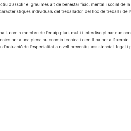
tiu d’assolir el grau més alt de benestar físic, mental i social de la
racterístiques individuals del treballador, del lloc de treball i de l
ball, com a membre de l’equip pluri, multi i interdisciplinar que con
ncies per a una plena autonomia tècnica i científica per a l’exercic
d’actuació de l’especialitat a nivell preventiu, assistencial, legal i p