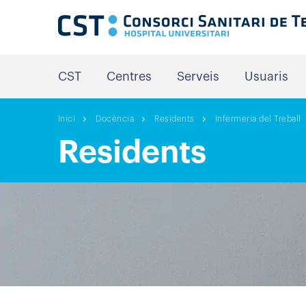
CST
Centres
Serveis
Usuaris
Inici
Docència
Residents
Infermeria del Treball
Residents