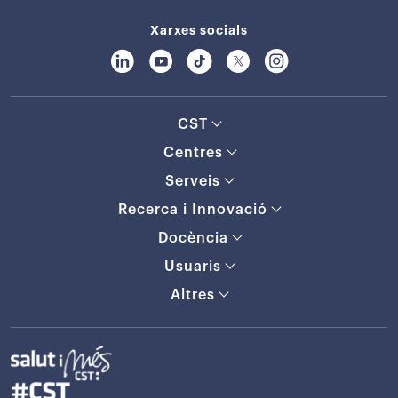
Xarxes socials
CST
Centres
Serveis
Recerca i Innovació
Docència
Usuaris
Altres