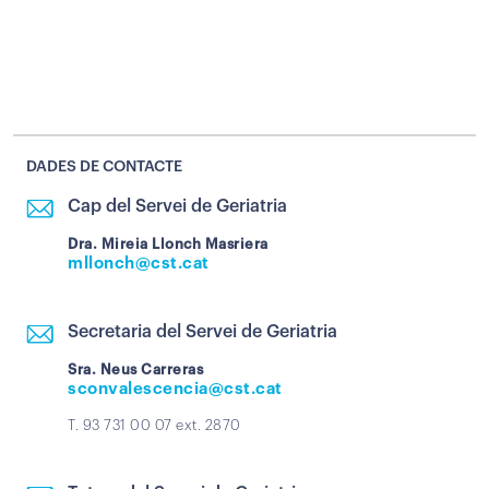
DADES DE CONTACTE
Cap del Servei de Geriatria
Dra. Mireia Llonch Masriera
mllonch@cst.cat
Secretaria del Servei de Geriatria
Sra. Neus Carreras
sconvalescencia@cst.cat
T. 93 731 00 07 ext. 2870