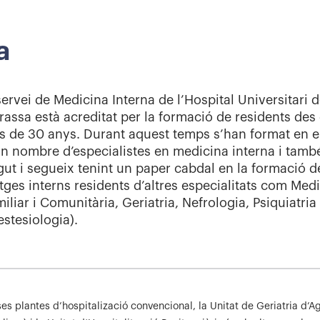
a
servei de Medicina Interna de l’Hospital Universitari 
rassa està acreditat per la formació de residents des 
 de 30 anys. Durant aquest temps s’han format en e
n nombre d’especialistes en medicina interna i tamb
gut i segueix tenint un paper cabdal en la formació d
ges interns residents d’altres especialitats com Med
iliar i Comunitària, Geriatria, Nefrologia, Psiquiatria
stesiologia).
ses plantes d’hospitalizació convencional, la Unitat de Geriatria d’A