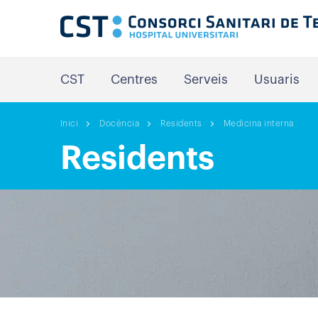
CST
Centres
Serveis
Usuaris
Inici
Docència
Residents
Medicina interna
Residents