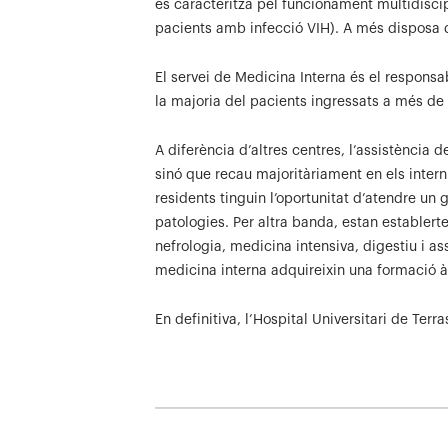
es caracteritza pel funcionament multidiscip
pacients amb infecció VIH). A més disposa 
El servei de Medicina Interna és el responsa
la majoria del pacients ingressats a més de 
A diferència d’altres centres, l’assistència
sinó que recau majoritàriament en els intern
residents tinguin l’oportunitat d’atendre un
patologies. Per altra banda, estan establert
nefrologia, medicina intensiva, digestiu i a
medicina interna adquireixin una formació à
En definitiva, l’Hospital Universitari de Terr