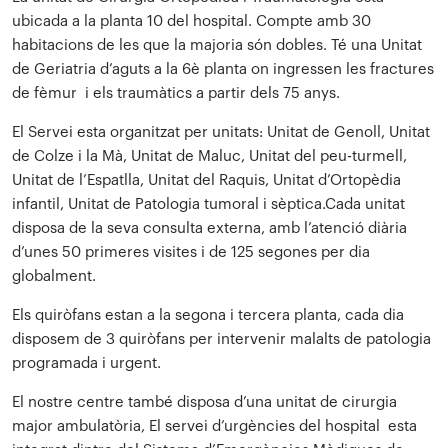
ubicada a la planta 10 del hospital. Compte amb 30
habitacions de les que la majoria són dobles. Té una Unitat
de Geriatria d’aguts a la 6è planta on ingressen les fractures
de fèmur i els traumàtics a partir dels 75 anys.
El Servei esta organitzat per unitats: Unitat de Genoll, Unitat
de Colze i la Mà, Unitat de Maluc, Unitat del peu-turmell,
Unitat de l’Espatlla, Unitat del Raquis, Unitat d’Ortopèdia
infantil, Unitat de Patologia tumoral i sèptica.Cada unitat
disposa de la seva consulta externa, amb l’atenció diària
d’unes 50 primeres visites i de 125 segones per dia
globalment.
Els quiròfans estan a la segona i tercera planta, cada dia
disposem de 3 quiròfans per intervenir malalts de patologia
programada i urgent.
El nostre centre també disposa d’una unitat de cirurgia
major ambulatòria, El servei d’urgències del hospital esta