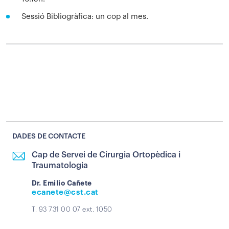
Sessió Bibliogràfica: un cop al mes.
DADES DE CONTACTE
Cap de Servei de Cirurgia Ortopèdica i
Traumatologia
Dr. Emilio Cañete
ecanete@cst.cat
T. 93 731 00 07 ext. 1050