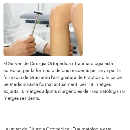
El Servei de Cirurgia Ortopèdica i Traumatologia està
acreditat per la formació de dos residents per any i per la
formació de Grau amb l’assignatura de Practica clínica de
6è Medicina.Està format actualment per 18 metges
adjunts, 6 metges adjunts d’urgències de Traumatologia i 8
metges residents.
La unitat de Cirurgia Ortopèdica i Traumatologia està